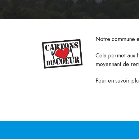
Notre commune est
Cela permet aux ha
moyennant de remp
Pour en savoir plu