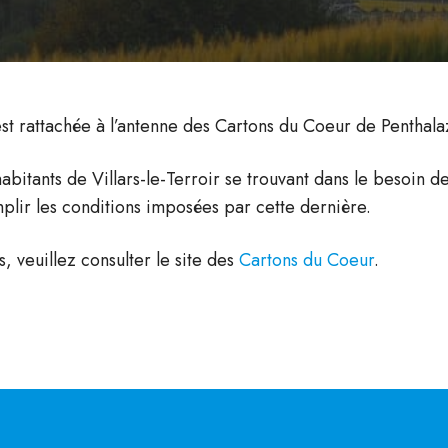
 rattachée à l’antenne des Cartons du Coeur de Penthalaz
bitants de Villars-le-Terroir se trouvant dans le besoin d
lir les conditions imposées par cette dernière.
s, veuillez consulter le site des
Cartons du Coeur
.