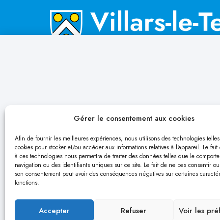
Gérer le consentement aux cookies
Afin de fournir les meilleures expériences, nous utilisons des technologies telle
cookies pour stocker et/ou accéder aux informations relatives à l'appareil. Le fait
à ces technologies nous permettra de traiter des données telles que le comport
navigation ou des identifiants uniques sur ce site. Le fait de ne pas consentir ou 
son consentement peut avoir des conséquences négatives sur certaines caractéri
fonctions.
Accepter
Refuser
Voir les pr
POLITIQUE DE