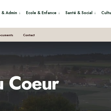
s & Admin
Ecole & Enfance
Santé & Social
Cultu
ocuments
Contact
u Coeur