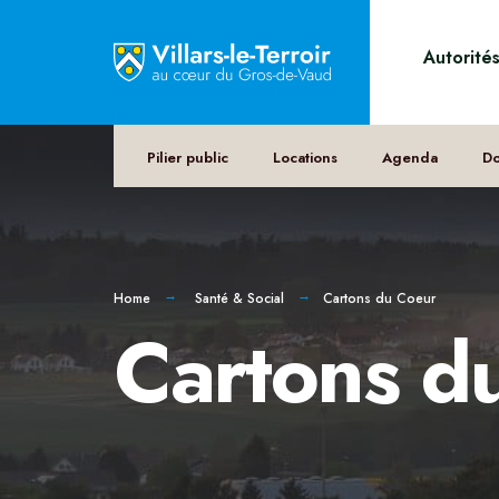
Autorité
Pilier public
Locations
Agenda
D
Home
Santé & Social
Cartons du Coeur
Cartons d