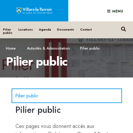
MENU
Pilier
Locations
Agenda
Documents
Contact
public
Home
Autorités & Administration
Pilier public
Pilier public
Pilier public
Pilier public
Ces pages vous donnent accès aux