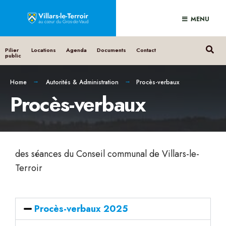
MENU
Pilier
Locations
Agenda
Documents
Contact
public
Home
Autorités & Administration
Procès-verbaux
Procès-verbaux
des séances du Conseil communal de Villars-le-
Terroir
Procès-verbaux 2025