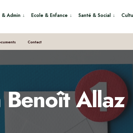
s & Admin
Ecole & Enfance
Santé & Social
Cultu
ocuments
Contact
 Benoît Allaz