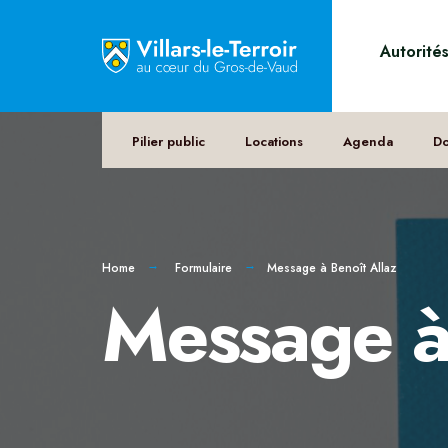
Autorité
Pilier public
Locations
Agenda
D
Home
Formulaire
Message à Benoît Allaz
Message à