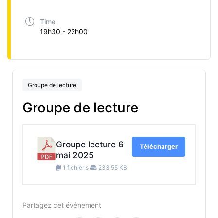
Time
19h30 - 22h00
Groupe de lecture
Groupe de lecture
Groupe lecture 6
Télécharger
mai 2025
1 fichier·s
233.55 KB
Partagez cet événement