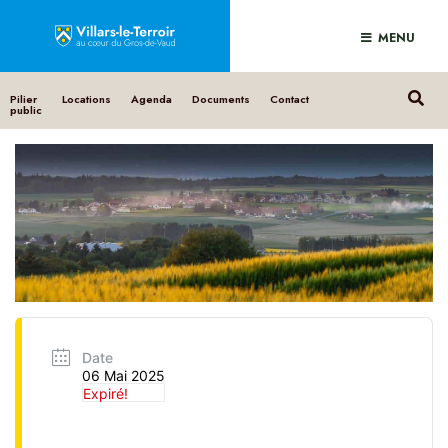
MENU
Pilier
Locations
Agenda
Documents
Contact
public
Date
06 Mai 2025
Expiré!