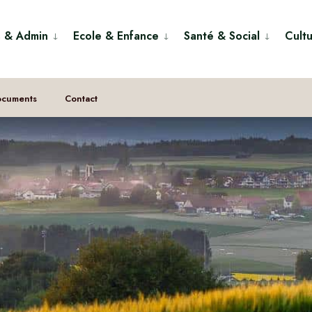
s & Admin
Ecole & Enfance
Santé & Social
Cultu
ocuments
Contact