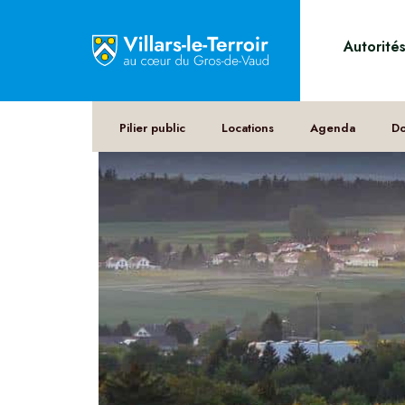
Autorité
Pilier public
Locations
Agenda
D