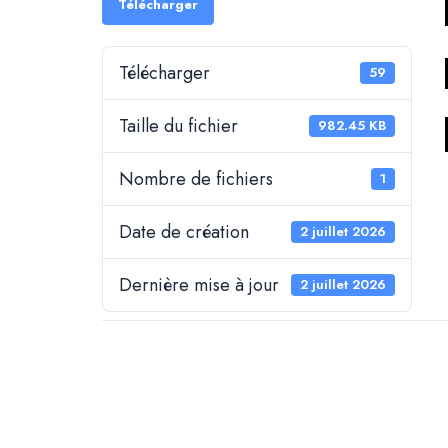
Télécharger
Télécharger
59
Taille du fichier
982.45 KB
Nombre de fichiers
1
Date de création
2 juillet 2026
Dernière mise à jour
2 juillet 2026