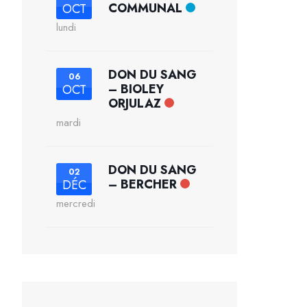
COMMUNAL
OCT
lundi
DON DU SANG
06
– BIOLEY
OCT
ORJULAZ
mardi
DON DU SANG
02
– BERCHER
DÉC
mercredi