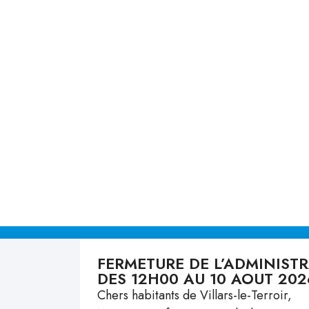
FERMETURE DE L’ADMINIST
DES 12H00 AU 10 AOUT 202
Vivre ici
Liens
Chers habitants de Villars-le-Terroir,