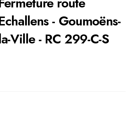
Fermeture route
Echallens - Goumoëns-
la-Ville - RC 299-C-S