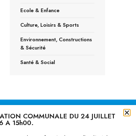
Ecole & Enfance
Culture, Loisirs & Sports
Environnement, Constructions
& Sécurité
Santé & Social
RATION COMMUNALE DU 24 JUILLET
6 A 15h00.
 utiles
Contact