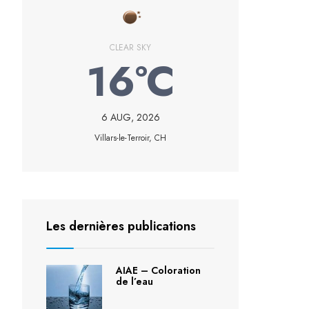
CLEAR SKY
16°C
6 AUG, 2026
Villars-le-Terroir, CH
Les dernières publications
AIAE – Coloration
de l’eau