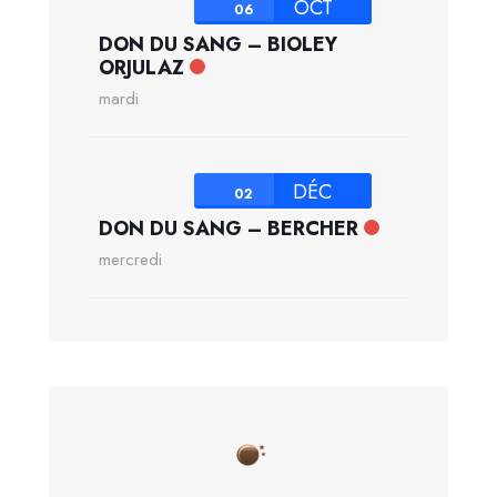
OCT
06
DON DU SANG – BIOLEY
ORJULAZ
mardi
DÉC
02
DON DU SANG – BERCHER
mercredi