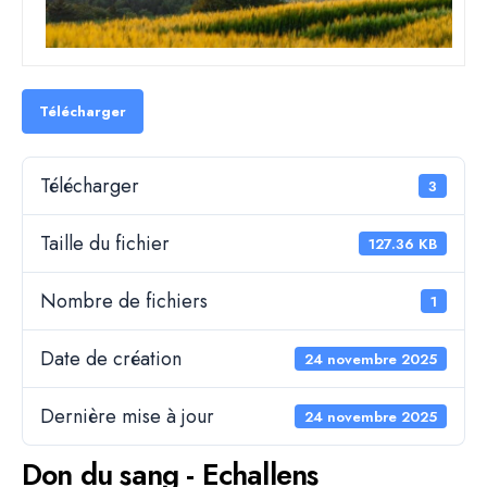
Télécharger
Télécharger
3
Taille du fichier
127.36 KB
Nombre de fichiers
1
Date de création
24 novembre 2025
Dernière mise à jour
24 novembre 2025
Don du sang - Echallens