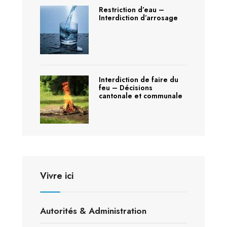
Restriction d’eau –
Interdiction d’arrosage
Interdiction de faire du
feu – Décisions
cantonale et communale
Vivre ici
Autorités & Administration