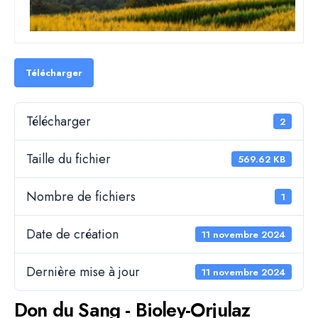
Télécharger
Télécharger
2
Taille du fichier
569.62 KB
Nombre de fichiers
1
Date de création
11 novembre 2024
Dernière mise à jour
11 novembre 2024
Don du Sang - Bioley-Orjulaz