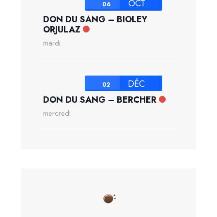
OCT
06
DON DU SANG – BIOLEY
ORJULAZ
mardi
DÉC
02
DON DU SANG – BERCHER
mercredi