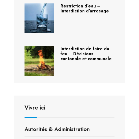
Restriction d’eau –
Interdiction d’arrosage
Interdiction de faire du
feu – Décisions
cantonale et communale
Vivre ici
Autorités & Administration