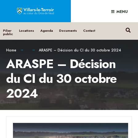
MENU
Pilier
Locations
Agenda
Documents
Contact
public
Home
ARASPE – Décision du CI du 30 octobre 2024
ARASPE – Décision
du CI du 30 octobre
2024