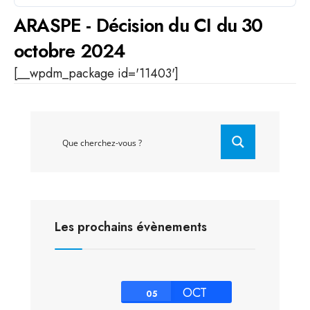
ARASPE - Décision du CI du 30
octobre 2024
[__wpdm_package id='11403']
Les prochains évènements
OCT
05